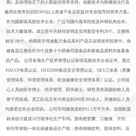
期）及病理状态下的人群提供营养支持，创新技术为肿瘤放化疗及
服用全营养剂后的30%以上患者不良反应提供专业指导的营养方案。
作为国家级高新技术企业，广泛与国内高等院校及科研机构合作，
技术力量雄厚。成立至今共获得发明及实用新型专利28个，注册商
标近100个，特殊医学用途配方食品系列产品正在研发和投资中，保
健食品注册批件20个及数十个药食同源食品和新食品原料的备案食
品产品。 公司各项生产技术管理认证获得高新技术企业证书、通过
HACCP体系认证、ISO22000食品安全管理认证、QES三体系（质量
管理体系、环境管理体系、职业健康安全管理体系）认证。公司核
心人员由医学博士、经济管理、药学硕士、研究员等高级职称人员
骨干所组成，员工队伍五年内将达到200至300余人，关键岗位人员
均接受过外企业培训。 公司车间建筑面积约1.5万平方米，按照欧盟
标准设计建成10万级净化生产车间。拥有硬胶囊、口服液、片剂、
粉剂等智能一体化保健食品生产线；拥有植物饮料，固体饮料，压