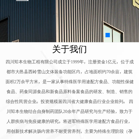
关于我们
四川知本生物工程有限公司成立于1999年，注册资金1亿元，位于成
都市大邑县西岭雪山文体装备功能区内，占地面积约70余亩，建筑
面积2万余平方米，是一家从事特殊医学用途配方食品、功能性保健
食品、药食同源食品和新食品原料备案食品的研发、制造、销售的
综合性民营企业。投资规模居四川省大健康食品行业企业前列。 四
川知本生物结合自身制药团队20余年产品研究与生产经验，致力于
人群疾病与免疫健康的研究。将进军特殊医学用途配方食品行业，
用创新技术解决肠内营养不耐受营养剂，主要为特殊生理阶段（孕